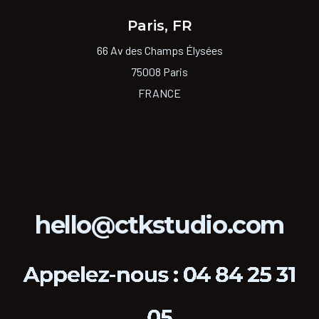
Paris, FR
66 Av des Champs Élysées
75008 Paris
FRANCE
hello@ctkstudio.com
Appelez-nous : 04 84 25 31
05