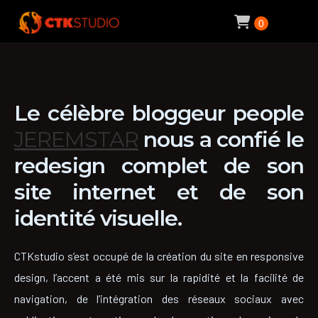
0
Le célèbre bloggeur people
JEREMSTAR
nous a confié le
redesign complet de son
site internet et de son
identité visuelle.
CTKstudio s’est occupé de la création du site en responsive
design, l’accent a été mis sur la rapidité et la facilité de
navigation, de l’intégration des réseaux sociaux avec